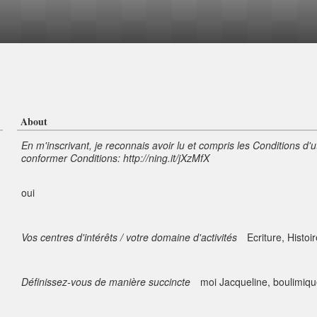
About
En m'inscrivant, je reconnais avoir lu et compris les Conditions d'u
conformer Conditions: http://ning.it/jXzMfX
oui
Vos centres d'intérêts / votre domaine d'activités
Ecriture, Histoi
Définissez-vous de manière succincte
moi Jacqueline, boulimiqu