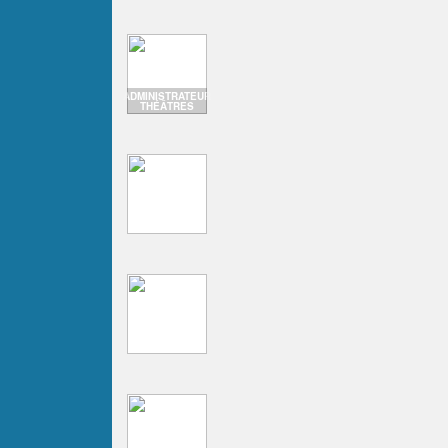
ADMINISTRATEUR
THÉÂTRES