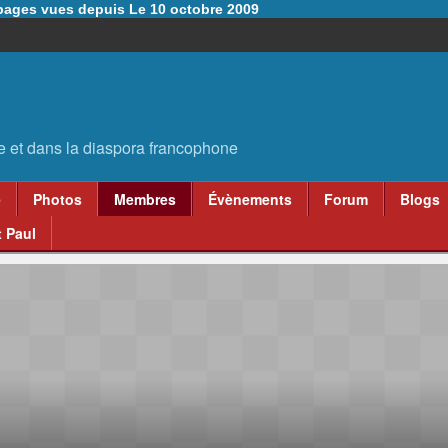
6 pages vues depuis Le 10 octobre 2009
e
Photos
Membres
Évènements
Forum
Blogs
 Paul