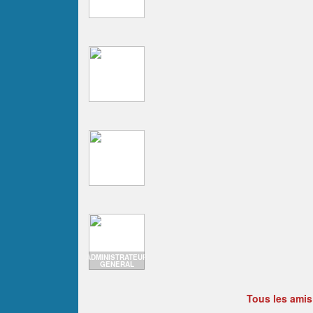
ADMINISTRATEUR
GENERAL
Tous les amis