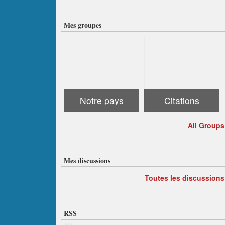
Mes groupes
Notre pays
Citations
All Groups
Mes discussions
Toutes les discussions
RSS