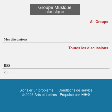
Groupe Musique
classique
All Groups
Mes discussions
Toutes les discussions
RSS
Signaler un problème
|
Conditions de service
© 2026 Arts et Lettres
Propulsé par