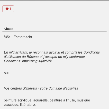
1
About
Ville
Echternacht
En m'inscrivant, je reconnais avoir lu et compris les Conditions
d'utilisation du Réseau et j'accepte de m'y conformer
Conditions: http://ning.it/jXzMfX
oui
Vos centres d'intérêts / votre domaine d'activités
peinture acrylique, aquarelle, peinture à l'huile, musique
classique, littérature.