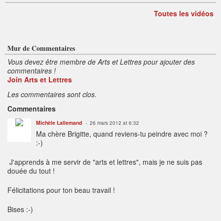
Toutes les vidéos
Mur de Commentaires
Vous devez être membre de Arts et Lettres pour ajouter des
commentaires !
Join Arts et Lettres
Les commentaires sont clos.
Commentaires
Michèle Lallemand
26 mars 2012 at 6:32
Ma chère Brigitte, quand reviens-tu peindre avec moi ?
:-)
J'apprends à me servir de "arts et lettres", mais je ne suis pas
douée du tout !
Félicitations pour ton beau travail !
Bises :-)