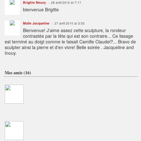
Brigitte Neuvy
28 avril 2010 at 7:17
bienvenue Brigitte
Molle Jacqueline
27 avril 2010 at 3:53
Bienvenue! J'aime assez cette sculpture, la rondeur
contrastée par la tête qui est son contraire... Ce lissage
est terminé au doigt comme le faisait Camille Claudel?... Bravo de
sculpter ainsi la pierre et d'en vivre! Belle soirée . Jacqueline and
Inouy.
Mes amis (16)