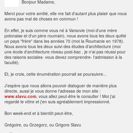
Bonjour Madame,
Merci pour votre amitié, elle me fait d'autant plus plaisir que nous
avons pas mal de choses en commun !
En effet, je suis comme vous né à Varsovie (moi d'une mère
polonaise et d'un père roumain), nous avons tous les deux quitté
un pays "frère" dans les années 70 (moi la Roumanie en 1978).
Nous avons tous les deux suivi des études d'architecture (moi
une école d'architecture niveau post-bac , je n'ai pas réussi pour
des raisons sociales- vous devez comprendre- l'admission à la
faculté).
Et, je crois, cette énumération pourrait se poursuivre...
J'espère que nous allons pouvoir dialoguer de manière plus
directe, aussi je vous donne l'adresse de mon site :
www.slavu.com
, vous allez peut-être le consulter ! Moi j'ai
regardé le vôtre et j'en suis agréablement impressionné.
Bon week-end et à bientôt peut-être,
Grégoire, ou Grzegorz, ou Grigore Slavu