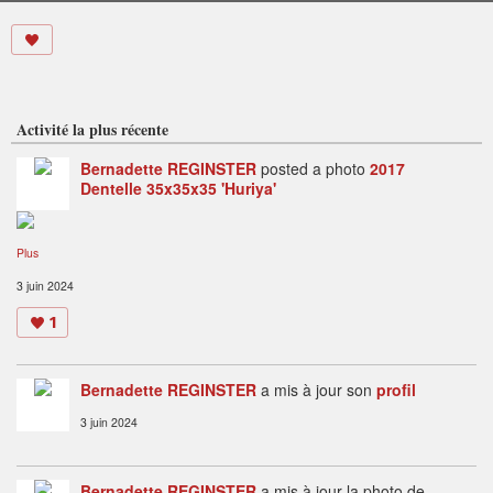
Activité la plus récente
Bernadette REGINSTER
posted a photo
2017
Dentelle 35x35x35 'Huriya'
Plus
3 juin 2024
1
Bernadette REGINSTER
a mis à jour son
profil
3 juin 2024
Bernadette REGINSTER
a mis à jour la photo de