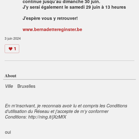
continue jusqu’au dimanche 30 juin.
J'y serai également le samedi 29 juin à 13 heures
J'espère vous y retrouver!
www.bernadettereginster.be
3 juin 2024
1
About
Ville
Bruxelles
En m'inscrivant, je reconnais avoir lu et compris les Conditions
d'utilisation du Réseau et j'accepte de m'y conformer
Conditions: http://ning.it/jXzMfX
oui