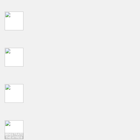
ADMINISTRATEUR
THÉÂTRES