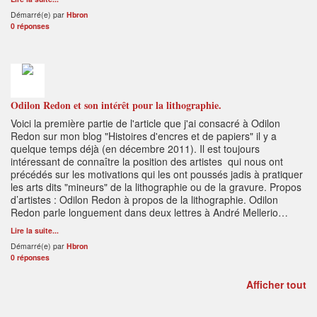
Démarré(e) par
Hbron
0 réponses
Odilon Redon et son intérêt pour la lithographie.
Voici la première partie de l'article que j'ai consacré à Odilon
Redon sur mon blog "Histoires d'encres et de papiers" il y a
quelque temps déjà (en décembre 2011). Il est toujours
intéressant de connaître la position des artistes qui nous ont
précédés sur les motivations qui les ont poussés jadis à pratiquer
les arts dits "mineurs" de la lithographie ou de la gravure. Propos
d’artistes : Odilon Redon à propos de la lithographie. Odilon
Redon parle longuement dans deux lettres à André Mellerio…
Lire la suite...
Démarré(e) par
Hbron
0 réponses
Afficher tout