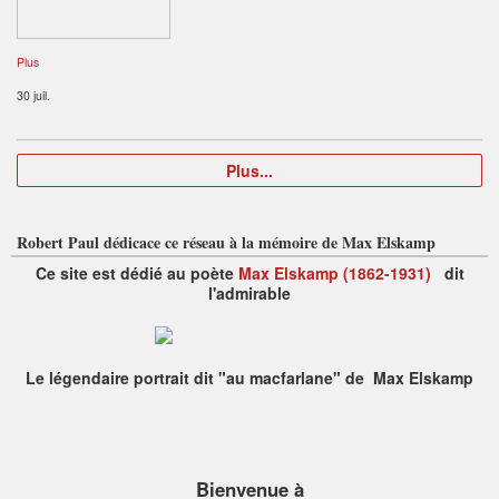
Plus
30 juil.
Plus...
Robert Paul dédicace ce réseau à la mémoire de Max Elskamp
Ce site est dédié au poète
Max Elskamp (1862-1931)
dit
l'admirable
Le légendaire portrait dit "au macfarlane" de Max Elskamp
Bienvenue à