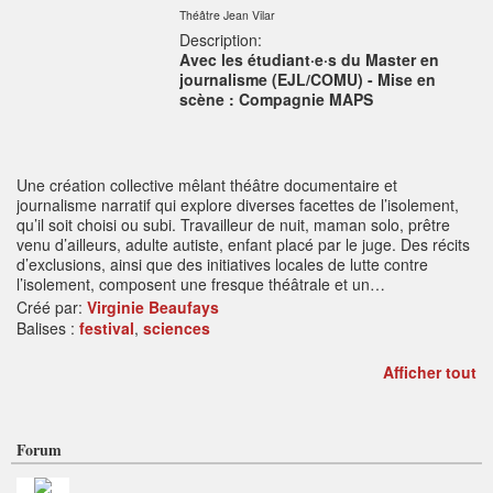
Théâtre Jean Vilar
Description:
Avec les étudiant·e·s du Master en
journalisme (EJL/COMU) - Mise en
scène : Compagnie MAPS
Une création collective mêlant théâtre documentaire et
journalisme narratif qui explore diverses facettes de l’isolement,
qu’il soit choisi ou subi. Travailleur de nuit, maman solo, prêtre
venu d’ailleurs, adulte autiste, enfant placé par le juge. Des récits
d’exclusions, ainsi que des initiatives locales de lutte contre
l’isolement, composent une fresque théâtrale et un…
Créé par:
Virginie Beaufays
Balises :
festival
,
sciences
Afficher tout
Forum