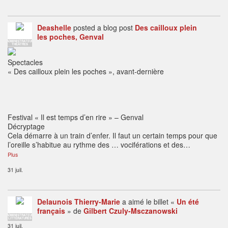
Deashelle
posted a blog post
Des cailloux plein
les poches, Genval
ADMINISTRATEUR
THÉÂTRES
Spectacles
« Des cailloux plein les poches », avant-dernière
Festival « Il est temps d’en rire » – Genval
Décryptage
Cela démarre à un train d’enfer. Il faut un certain temps pour que
l’oreille s’habitue au rythme des … vociférations et des…
Plus
31 juil.
Delaunois Thierry-Marie
a aimé le billet «
Un été
français
» de
Gilbert Czuly-Msczanowski
ADMINISTRATEUR
LITTÉRATURES
31 juil.