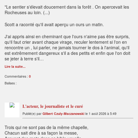
"Le sentier s'élevait doucement dans la forêt . On apercevait les
Rocheuses au loin. (...)
Scott a raconté qu'il avait aperçu un ours un matin.
J'ai appris ainsi en cheminant que l'ours n'aime pas être surpris,
qu'il faut crier avant chaque virage, reculer lentement si l'on en
rencontre un , lui parler, ne jamais tourner le dos à l'animal, qu'il
est extrêmement dangereux s'il a des petits et enfin que l'on doit
se jeter à terre s'il…
Lire la suite...
Commentaires :
0
Balises :
L'acteur, le journaliste et le curé
Publié(e) par
Gilbert Czuly-Msczanowski
le 1 août 2026 à 5:49
Trois qui ne sont pas de la même chapelle,
Chacun sait dire à sa façon la messe,