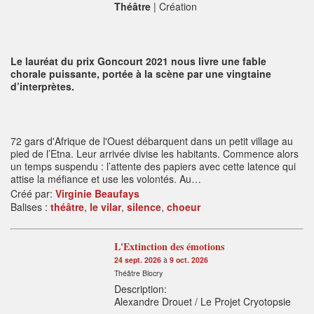
Théâtre
| Création
Le lauréat du prix Goncourt 2021 nous livre une fable
chorale puissante, portée à la scène par une vingtaine
d’interprètes.
72 gars d'Afrique de l'Ouest débarquent dans un petit village au
pied de l’Etna. Leur arrivée divise les habitants. Commence alors
un temps suspendu : l’attente des papiers avec cette latence qui
attise la méfiance et use les volontés. Au…
Créé par:
Virginie Beaufays
Balises :
théâtre
,
le vilar
,
silence
,
choeur
L'Extinction des émotions
24 sept. 2026
à
9 oct. 2026
Théâtre Blocry
Description:
Alexandre Drouet / Le Projet Cryotopsie