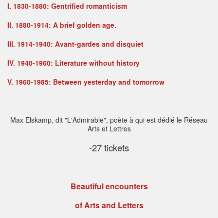
I. 1830-1880: Gentrified romanticism
II.
1880-1914: A brief golden age.
III.
1914-1940: Avant-gardes and disquiet
IV.
1940-1960: Literature without history
V. 1960-1985: Between yesterday and tomorrow
Max Elskamp, ​​dit "L'Admirable", poète à qui est dédié le Réseau
Arts et Lettres
-27 tickets
Beautiful encounters
of Arts and Letters