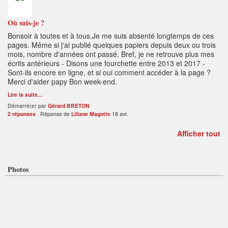
Où suis-je ?
Bonsoir à toutes et à tous.Je me suis absenté longtemps de ces
pages. Même si j'ai publié quelques papiers depuis deux ou trois
mois, nombre d'années ont passé. Bref, je ne retrouve plus mes
écrits antérieurs - Disons une fourchette entre 2013 et 2017 -
Sont-ils encore en ligne, et si oui comment accéder à la page ?
Merci d'aider papy Bon week-end.
Lire la suite...
Démarré(e) par
Gérard BRETON
2 réponses
· Réponse de
Liliane Magotte
18 avr.
Afficher tout
Photos