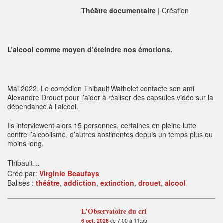
Théâtre documentaire
| Création
L’alcool comme moyen d’éteindre nos émotions.
Mai 2022. Le comédien Thibault Wathelet contacte son ami
Alexandre Drouet pour l’aider à réaliser des capsules vidéo sur la
dépendance à l’alcool.
Ils interviewent alors 15 personnes, certaines en pleine lutte
contre l’alcoolisme, d’autres abstinentes depuis un temps plus ou
moins long.
Thibault…
Créé par:
Virginie Beaufays
Balises :
théâtre
,
addiction
,
extinction
,
drouet
,
alcool
L’Observatoire du cri
6 oct. 2026
de 7:00 à 11:55