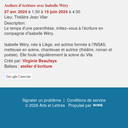
Ateliers d’écriture avec Isabelle Wéry
27 avr. 2024
à 1:30 à
15 juin 2024
à 4:30
Lieu: Théâtre Jean Vilar
Description:
Le temps d’une parenthèse, initiez–vous à l’écriture en
compagnie d’Isabelle Wéry.
Isabelle Wéry, née à Liège, est actrice formée à l’INSAS,
metteuse en scène, chanteuse et autrice (théâtre, roman et
poésie). Elle foule régulièrement la scène du Vila
Créé par:
Virginie Beaufays
Balises :
atelier d’écriture
Signaler un problème
|
Conditions de service
© 2026 Arts et Lettres
Propulsé par