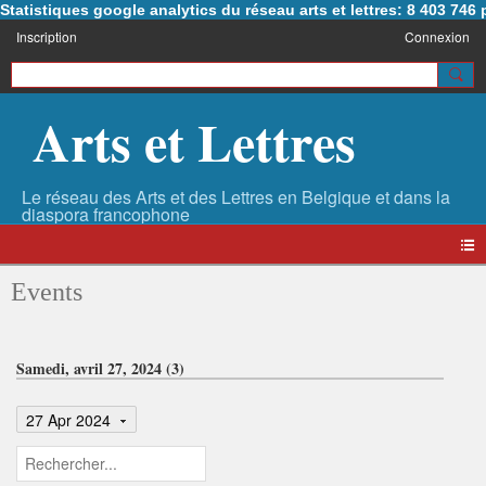
Statistiques google analytics du réseau arts et lettres: 8 403 74
Inscription
Connexion
Arts et Lettres
Events
Samedi, avril 27, 2024 (3)
27 Apr 2024