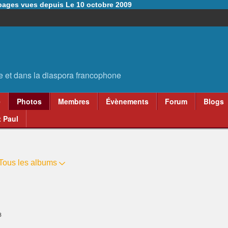
6 pages vues depuis Le 10 octobre 2009
e
Photos
Membres
Évènements
Forum
Blogs
 Paul
Tous les albums
3