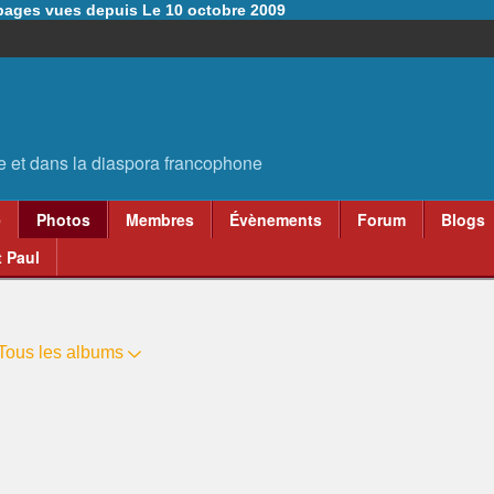
6 pages vues depuis Le 10 octobre 2009
e
Photos
Membres
Évènements
Forum
Blogs
 Paul
Tous les albums