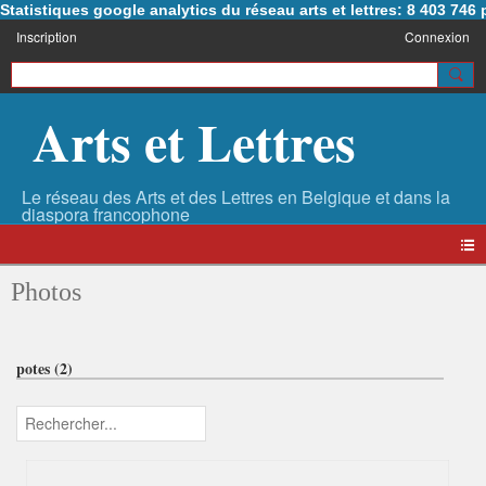
Statistiques google analytics du réseau arts et lettres: 8 403 74
Inscription
Connexion
Arts et Lettres
Photos
potes (2)