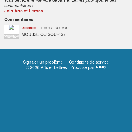
commentaires !
Join Arts et Lettres
Commentaires
Deashelle
9 mars 2023 at 6:02
MOUSSE OU SOURIS?
ADMINISTRATEUR
THÉÂTRES
Signaler un problème
|
Conditions de service
© 2026 Arts et Lettres
Propulsé par