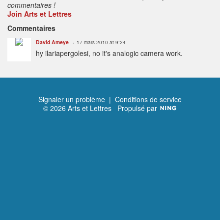
commentaires !
Join Arts et Lettres
Commentaires
David Ameye
17 mars 2010 at 9:24
hy ilariapergolesi, no it's analogic camera work.
Signaler un problème
|
Conditions de service
© 2026 Arts et Lettres
Propulsé par