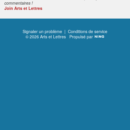
commentaires !
Join Arts et Lettres
Signaler un problème
|
Conditions de service
© 2026 Arts et Lettres
Propulsé par