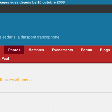
6 pages vues depuis Le 10 octobre 2009
e
Photos
Membres
Évènements
Forum
Blogs
 Paul
Tous les albums