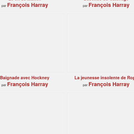
François Harray
François Harray
par
par
Baignade avec Hockney
La jeunesse insolente de Ro
François Harray
François Harray
par
par