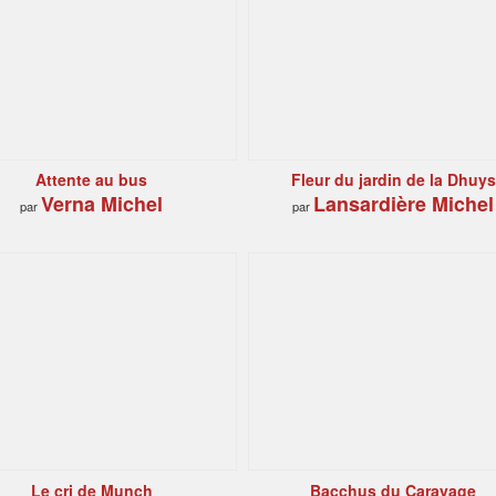
Attente au bus
Fleur du jardin de la Dhuys
Verna Michel
Lansardière Michel
par
par
Le cri de Munch
Bacchus du Caravage