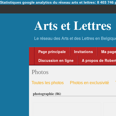
Statistiques google analytics du réseau arts et lettres: 8 403 74
Arts et Lettres
Page principale
Invitations
Ma pag
Discussion en ligne
A propos de Robert
Photos
Toutes les photos
Photos en exclusivité
photographie (86)