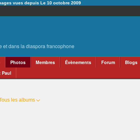
6 pages vues depuis Le 10 octobre 2009
e
Photos
Membres
Évènements
Forum
Blogs
 Paul
Tous les albums