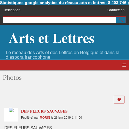
Statistiques google analytics du réseau arts et lettres: 8 403 74
Inscription
Connexion
Arts et Lettres
Photos
DES FLEURS SAUVAGES
Publié(e) par
MORIN
le 26 juin 2019 à 11:50
DES FLEURS SAUVAGES