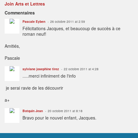
Join Arts et Lettres
Commentaires
Pascale Eyben
26 octobre 2011 at 2:59
Félicitations Jacques, et beaucoup de succès à ce
roman neuf!
Amitiés,
Pascale
sylviane josephine tirez
22 octobre 2011 at 4:28
.....merci infiniment de l'info
je serai ravie de les découvrir
a+
Botquin Jean
20 octobre 2011 at 8:18
Bravo pour le nouvel enfant, Jacques.