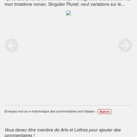
mon troisième roman, Singulier Pluriel: neuf variations sur le
thème de la destinée.
www.edilivre.com
et chez l'auteur
Envoyez-moi un e-mail lorsque des commentaires sont laissés –
Suivre
Vous devez être membre de Arts et Lettres pour ajouter des
commentaires !