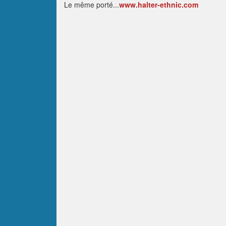
Le même porté...
www.halter-ethnic.com