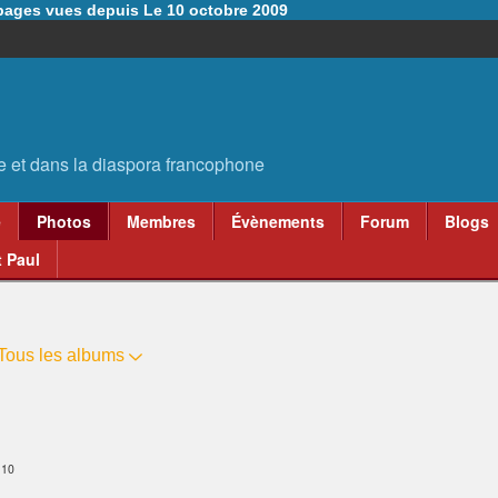
6 pages vues depuis Le 10 octobre 2009
e
Photos
Membres
Évènements
Forum
Blogs
 Paul
Tous les albums
:10