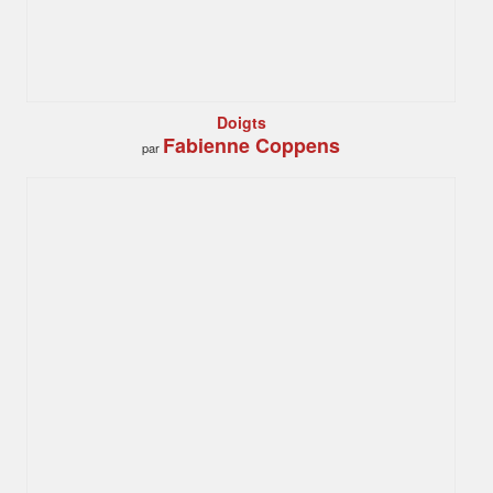
Doigts
Fabienne Coppens
par