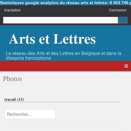
Statistiques google analytics du réseau arts et lettres: 8 403 74
Inscription
Connexion
Arts et Lettres
Photos
travail (13)