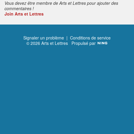
Vous devez être membre de Arts et Lettres pour ajouter des
commentaires !
Join Arts et Lettres
Signaler un problème
|
Conditions de service
© 2026 Arts et Lettres
Propulsé par