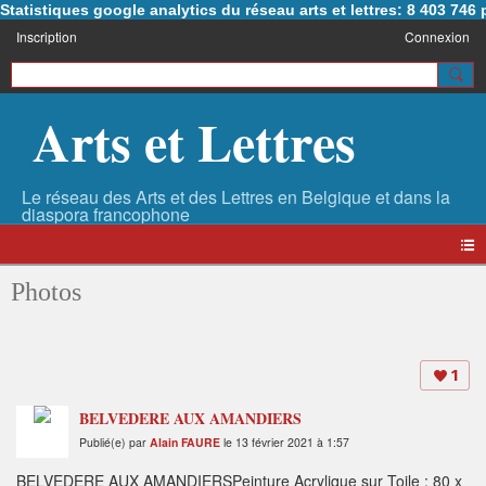
Statistiques google analytics du réseau arts et lettres: 8 403 74
Inscription
Connexion
Arts et Lettres
Photos
1
BELVEDERE AUX AMANDIERS
Publié(e) par
Alain FAURE
le 13 février 2021 à 1:57
BELVEDERE AUX AMANDIERSPeinture Acrylique sur Toile : 80 x