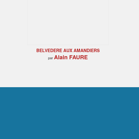
BELVEDERE AUX AMANDIERS
Alain FAURE
par