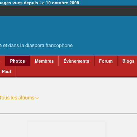
6 pages vues depuis Le 10 octobre 2009
e
Photos
Membres
Évènements
Forum
Blogs
 Paul
Tous les albums