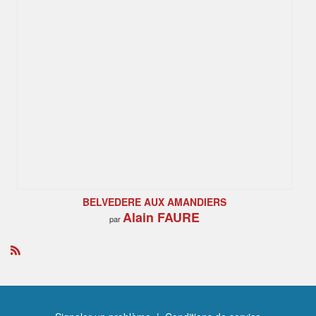
BELVEDERE AUX AMANDIERS
Alain FAURE
par
R
S
S