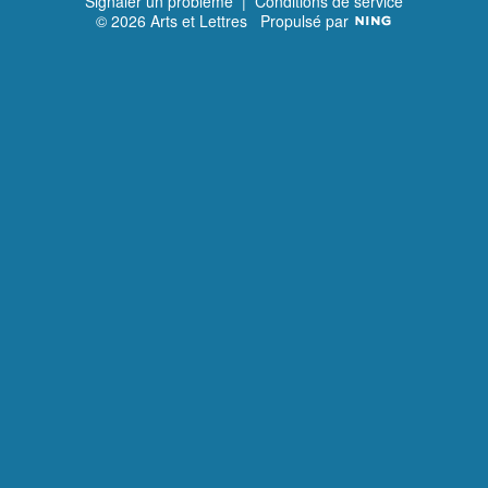
Signaler un problème
|
Conditions de service
© 2026 Arts et Lettres
Propulsé par