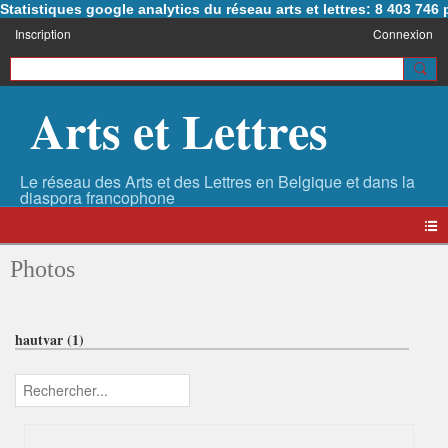
Statistiques google analytics du réseau arts et lettres: 8 403 74
Inscription
Connexion
Arts et Lettres
Photos
hautvar (1)