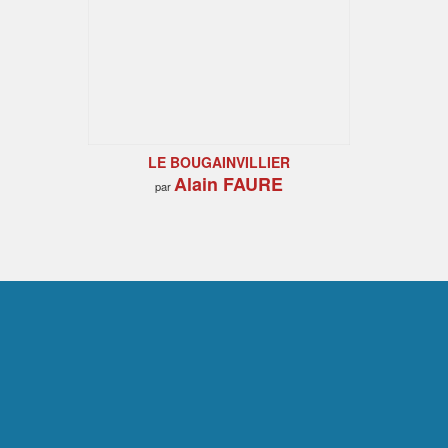
LE BOUGAINVILLIER
Alain FAURE
par