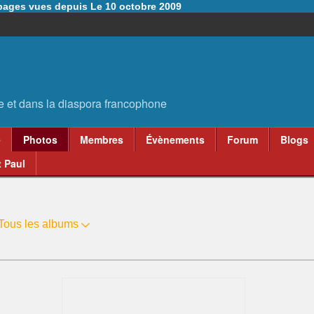
6 pages vues depuis Le 10 octobre 2009
e
Photos
Membres
Évènements
Forum
Blogs
 Paul
Tous les albums