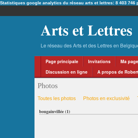
Statistiques google analytics du réseau arts et lettres: 8 403 74
Arts et Lettres
Page principale
Invitations
Ma pag
Discussion en ligne
A propos de Robert
Photos
Toutes les photos
Photos en exclusivité
bougainvillée (1)