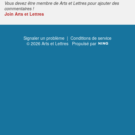
Vous devez être membre de Arts et Lettres pour ajouter des
commentaires !
Join Arts et Lettres
Signaler un problème
|
Conditions de service
© 2026 Arts et Lettres
Propulsé par