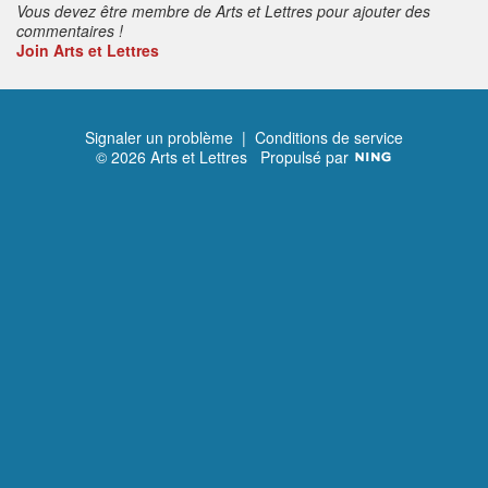
Vous devez être membre de Arts et Lettres pour ajouter des
commentaires !
Join Arts et Lettres
Signaler un problème
|
Conditions de service
© 2026 Arts et Lettres
Propulsé par