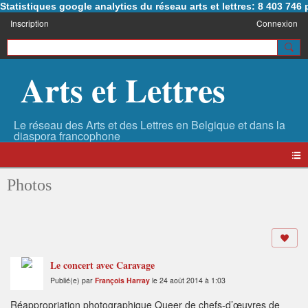
Statistiques google analytics du réseau arts et lettres: 8 403 74
Inscription
Connexion
Arts et Lettres
Photos
Le concert avec Caravage
Publié(e) par
François Harray
le 24 août 2014 à 1:03
Réappropriation photographique Queer de chefs-d’œuvres de