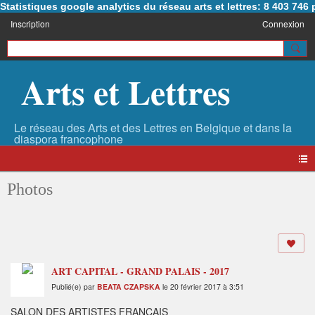
Statistiques google analytics du réseau arts et lettres: 8 403 74
Inscription
Connexion
Arts et Lettres
Photos
ART CAPITAL - GRAND PALAIS - 2017
Publié(e) par
BEATA CZAPSKA
le 20 février 2017 à 3:51
SALON DES ARTISTES FRANCAIS