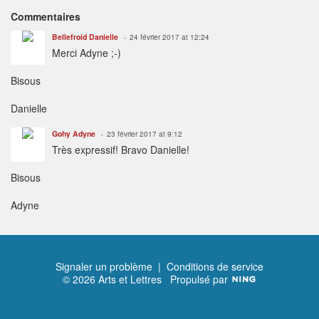
Commentaires
Bellefroid Danielle
24 février 2017 at 12:24
Merci Adyne ;-)
Bisous
Danielle
Gohy Adyne
23 février 2017 at 9:12
Très expressif! Bravo Danielle!
Bisous
Adyne
Signaler un problème
|
Conditions de service
© 2026 Arts et Lettres
Propulsé par