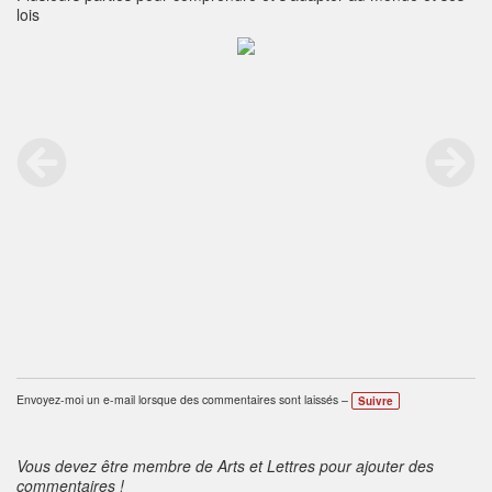
lois
Envoyez-moi un e-mail lorsque des commentaires sont laissés –
Suivre
Vous devez être membre de Arts et Lettres pour ajouter des
commentaires !