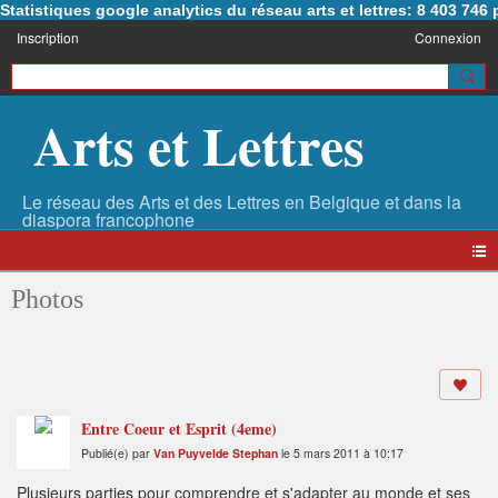
Statistiques google analytics du réseau arts et lettres: 8 403 74
Inscription
Connexion
Arts et Lettres
Photos
Entre Coeur et Esprit (4eme)
Publié(e) par
Van Puyvelde Stephan
le 5 mars 2011 à 10:17
Plusieurs parties pour comprendre et s'adapter au monde et ses