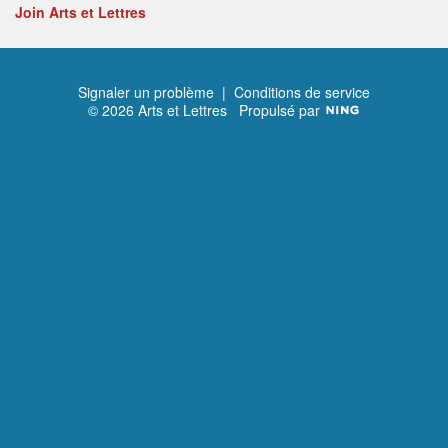
Join Arts et Lettres
Signaler un problème
|
Conditions de service
© 2026 Arts et Lettres
Propulsé par