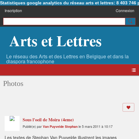
Statistiques google analytics du réseau arts et lettres: 8 403 74
Inscription
Connexion
Arts et Lettres
Photos
Sous l'oeil de Moira (4eme)
Publié(e) par
Van Puyvelde Stephan
le 5 mars 2011 à 10:17
Les textes de Stephan Van Puyvelde illustrent les images