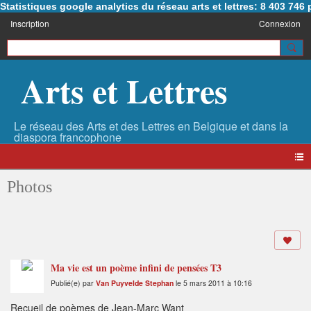
Statistiques google analytics du réseau arts et lettres: 8 403 74
Inscription
Connexion
Arts et Lettres
Photos
Ma vie est un poème infini de pensées T3
Publié(e) par
Van Puyvelde Stephan
le 5 mars 2011 à 10:16
Recueil de poèmes de Jean-Marc Want