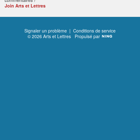
Join Arts et Lettres
Signaler un problème
|
Conditions de service
© 2026 Arts et Lettres
Propulsé par