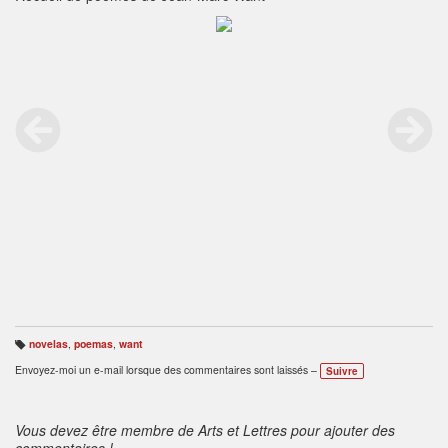
novelas
,
poemas
,
want
B
ali
Envoyez-moi un e-mail lorsque des commentaires sont laissés –
Suivre
s
e
s
:
Vous devez être membre de Arts et Lettres pour ajouter des
commentaires !