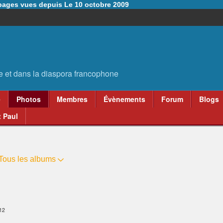
6 pages vues depuis Le 10 octobre 2009
e
Photos
Membres
Évènements
Forum
Blogs
 Paul
Tous les albums
:12