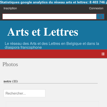
Statistiques google analytics du réseau arts et lettres: 8 403 74
Inscription
Connexion
Arts et Lettres
Photos
notre (11)