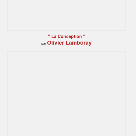
" La Conception "
Olivier Lamboray
par