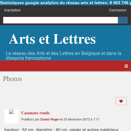
Statistiques google analytics du réseau arts et lettres: 8 403 74
Inscription
Connexion
Arts et Lettres
Photos
Casemate ronde
Publié(e) par
Daniel Roger
le 23 décembre 2013 à 7:17
hauteur : 52 cm, diamètre : 80 cm, papier et autres matériaux