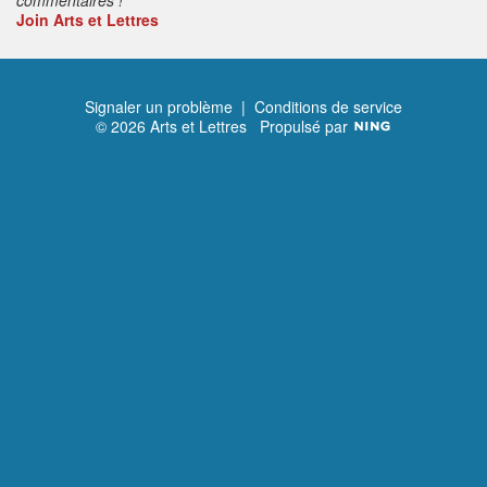
Join Arts et Lettres
Signaler un problème
|
Conditions de service
© 2026 Arts et Lettres
Propulsé par