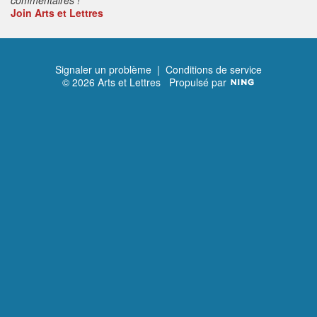
Join Arts et Lettres
Signaler un problème
|
Conditions de service
© 2026 Arts et Lettres
Propulsé par