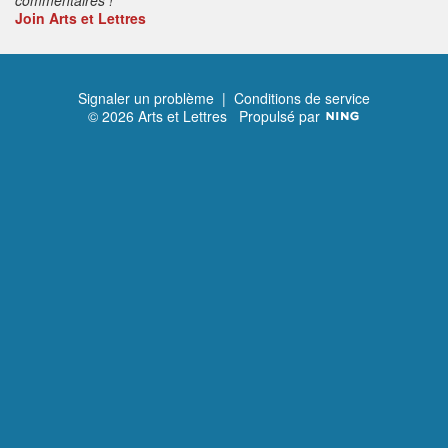
Join Arts et Lettres
Signaler un problème
|
Conditions de service
© 2026 Arts et Lettres
Propulsé par