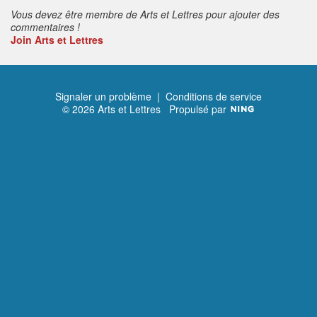
Vous devez être membre de Arts et Lettres pour ajouter des
commentaires !
Join Arts et Lettres
Signaler un problème
|
Conditions de service
© 2026 Arts et Lettres
Propulsé par