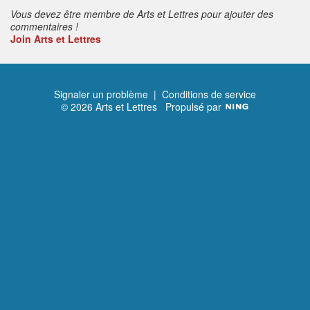
Vous devez être membre de Arts et Lettres pour ajouter des
commentaires !
Join Arts et Lettres
Signaler un problème
|
Conditions de service
© 2026 Arts et Lettres
Propulsé par