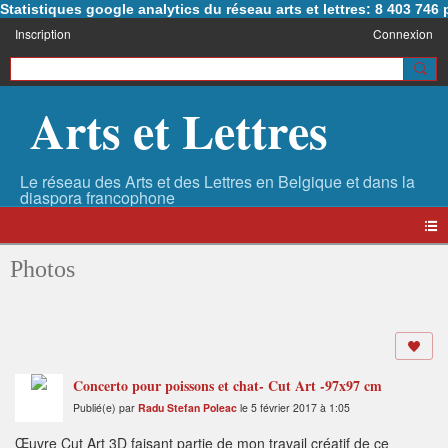
Statistiques google analytics du réseau arts et lettres: 8 403 74
Inscription
Connexion
Arts et Lettres
Photos
Concerto pour poissons et chat- Cut Art -97x97 cm
Publié(e) par
Radu Stefan Poleac
le 5 février 2017 à 1:05
Œuvre Cut Art 3D faisant partie de mon travail créatif de ce