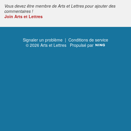
Vous devez être membre de Arts et Lettres pour ajouter des
commentaires !
Join Arts et Lettres
Signaler un problème
|
Conditions de service
© 2026 Arts et Lettres
Propulsé par