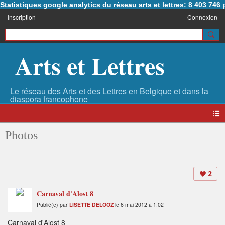
Statistiques google analytics du réseau arts et lettres: 8 403 74
Inscription
Connexion
Arts et Lettres
Photos
2
Carnaval d'Alost 8
Publié(e) par
LISETTE DELOOZ
le 6 mai 2012 à 1:02
Carnaval d'Alost 8