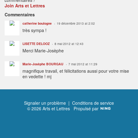
Join Arts et Lettres
Commentaires
catherine boulogne
19 décembre 2013 at 2:02
très sympa !
LISETTE DELOOZ
8 mai 2012 at 12:43
Merci Marie-Josèphe
Marie-Josèphe BOURGAU
7 mai 2012 at 11:29
magnifique travail, et félicitations aussi pour votre mise
en vedette ! mj
Signaler un problème
|
Conditions de service
© 2026 Arts et Lettres
Propulsé par