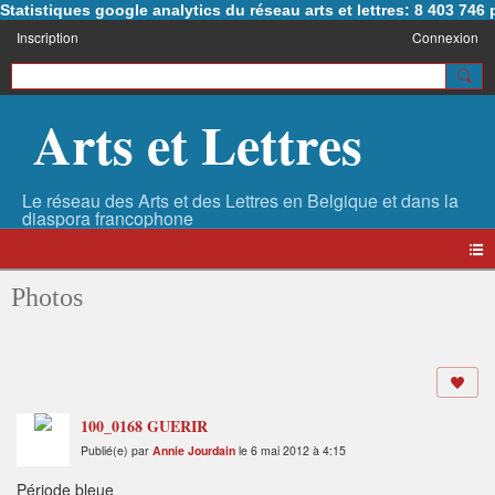
Statistiques google analytics du réseau arts et lettres: 8 403 74
Inscription
Connexion
Arts et Lettres
Photos
100_0168 GUERIR
Publié(e) par
Annie Jourdain
le 6 mai 2012 à 4:15
Période bleue