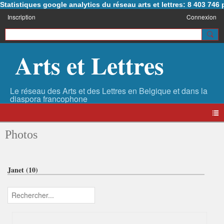
Statistiques google analytics du réseau arts et lettres: 8 403 74
Inscription
Connexion
Arts et Lettres
Photos
Janet (10)