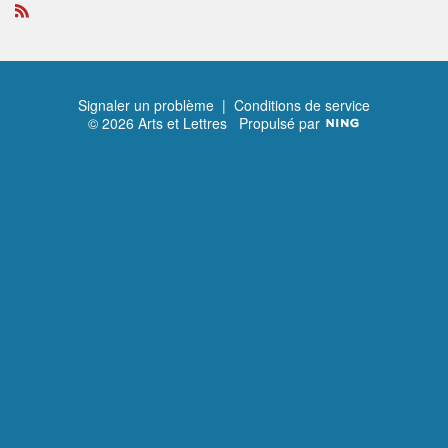
R
S
S
Signaler un problème
|
Conditions de service
© 2026 Arts et Lettres
Propulsé par