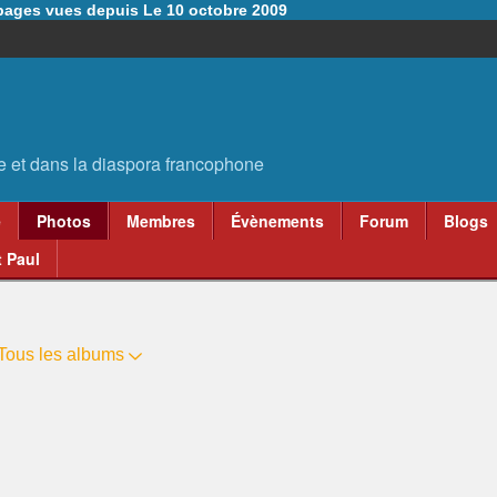
6 pages vues depuis Le 10 octobre 2009
e
Photos
Membres
Évènements
Forum
Blogs
 Paul
Tous les albums