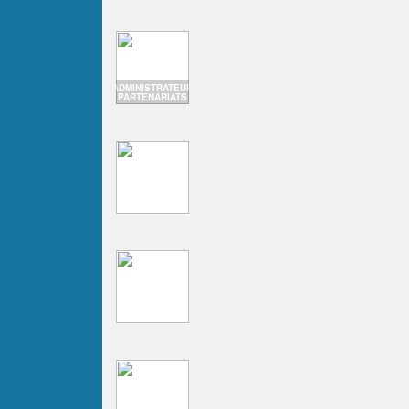
ADMINISTRATEUR
PARTENARIATS