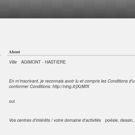
About
Ville
AGIMONT - HASTIERE
En m'inscrivant, je reconnais avoir lu et compris les Conditions d'u
conformer Conditions: http://ning.it/jXzMfX
oui
Vos centres d'intérêts / votre domaine d'activités
poésie, dessin,