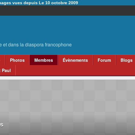
6 pages vues depuis Le 10 octobre 2009
e
Photos
Membres
Évènements
Forum
Blogs
 Paul
s