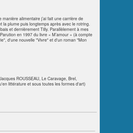
manière alimentaire j’ai fait une carrière de
t la plume puis longtemps après avec le rotring.
bais et dernièrement Tilly. Parallèlement à mes
. Parution en 1997 du livre « M’amour » (à compte
vie", d'une nouvelle "Vivre" et d'un roman "Mon
n-Jacques ROUSSEAU, Le Caravage, Brel,
'en littérature et sous toutes les formes d'art)