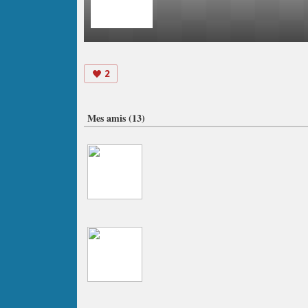
2
Mes amis (13)