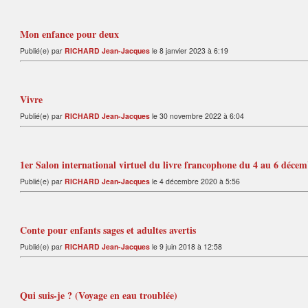
Mon enfance pour deux
Publié(e) par
RICHARD Jean-Jacques
le 8 janvier 2023 à 6:19
Vivre
Publié(e) par
RICHARD Jean-Jacques
le 30 novembre 2022 à 6:04
1er Salon international virtuel du livre francophone du 4 au 6 déce
Publié(e) par
RICHARD Jean-Jacques
le 4 décembre 2020 à 5:56
Conte pour enfants sages et adultes avertis
Publié(e) par
RICHARD Jean-Jacques
le 9 juin 2018 à 12:58
Qui suis-je ? (Voyage en eau troublée)