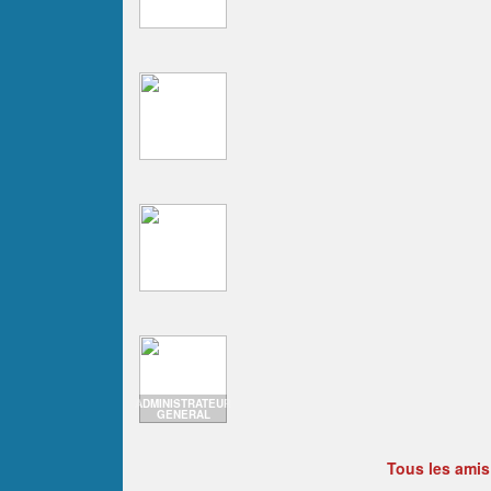
ADMINISTRATEUR
GENERAL
Tous les amis