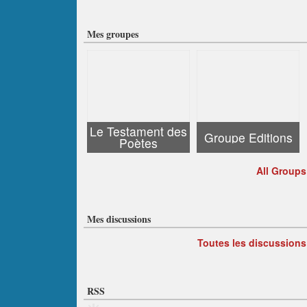
Mes groupes
Le Testament des
Groupe Editions
Poètes
All Groups
Mes discussions
Toutes les discussions
RSS