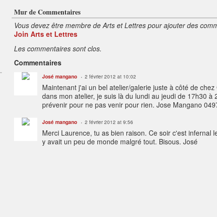
Mur de Commentaires
Vous devez être membre de Arts et Lettres pour ajouter des comm
Join Arts et Lettres
Les commentaires sont clos.
Commentaires
José mangano
2 février 2012 at 10:02
Maintenant j'ai un bel atelier/galerie juste à côté de che
dans mon atelier, je suis là du lundi au jeudi de 17h30 à
prévenir pour ne pas venir pour rien. Jose Mangano 049
José mangano
2 février 2012 at 9:56
Merci Laurence, tu as bien raison. Ce soir c'est infernal le
y avait un peu de monde malgré tout. Bisous. José