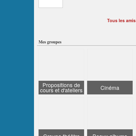
Tous les amis
Mes groupes
Propositions de
Cinéma
cours et d'ateliers