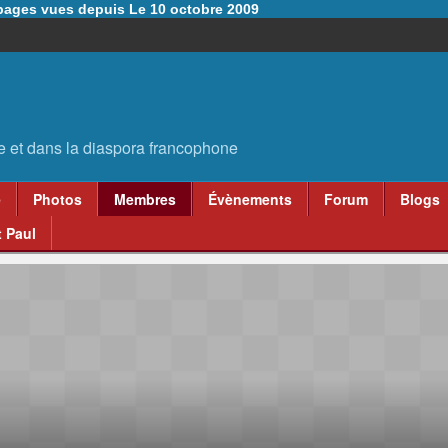
6 pages vues depuis Le 10 octobre 2009
e
Photos
Membres
Évènements
Forum
Blogs
 Paul