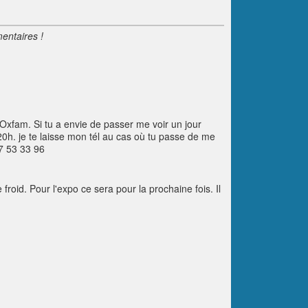
entaires !
z Oxfam. Si tu a envie de passer me voir un jour
 20h. je te laisse mon tél au cas où tu passe de me
7 53 33 96
 froid. Pour l'expo ce sera pour la prochaine fois. Il