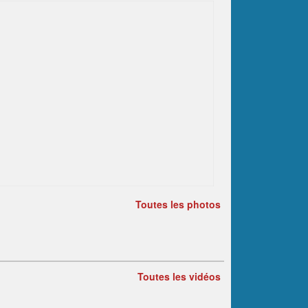
Toutes les photos
Toutes les vidéos