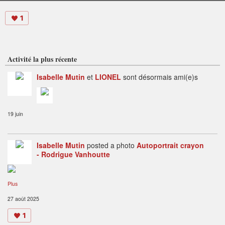
1
Activité la plus récente
Isabelle Mutin
et
LIONEL
sont désormais ami(e)s
19 juin
Isabelle Mutin
posted a photo
Autoportrait crayon
- Rodrigue Vanhoutte
Plus
27 août 2025
1