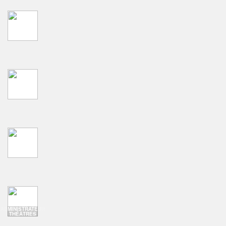
ADMINISTRATEUR
THÉÂTRES