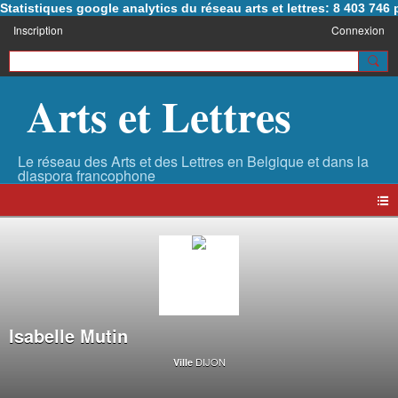
Statistiques google analytics du réseau arts et lettres: 8 403 74
Inscription
Connexion
Arts et Lettres
Isabelle Mutin
DIJON
Ville