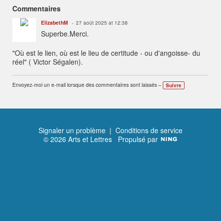
Commentaires
ElizabethM
27 août 2025 at 12:38
Superbe.Merci.
"Où est le lien, où est le lieu de certitude - ou d'angoisse- du
réel" ( Victor Ségalen).
Envoyez-moi un e-mail lorsque des commentaires sont laissés –
Suivre
Signaler un problème
|
Conditions de service
© 2026 Arts et Lettres
Propulsé par