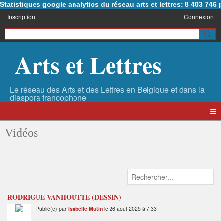
Statistiques google analytics du réseau arts et lettres: 8 403 74
Inscription
Connexion
Arts et Lettres
Vidéos
RODRIGUE VANHOUTTE (DESSIN)
Publié(e) par
Isabelle Mutin
le 26 août 2025 à 7:33