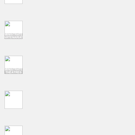
ADMINISTRATEUR
PARTENARIATS
ADMINISTRATEUR
THÉÂTRES