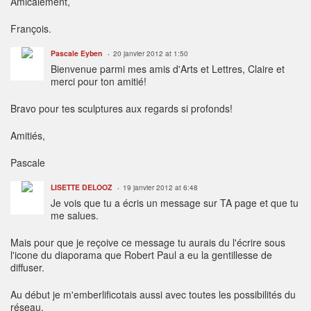
Amicalement,
François.
Pascale Eyben
20 janvier 2012 at 1:50
Bienvenue parmi mes amis d'Arts et Lettres, Claire et
merci pour ton amitié!
Bravo pour tes sculptures aux regards si profonds!
Amitiés,
Pascale
LISETTE DELOOZ
19 janvier 2012 at 6:48
Je vois que tu a écris un message sur TA page et que tu
me salues.
Mais pour que je reçoive ce message tu aurais du l'écrire sous
l'icone du diaporama que Robert Paul a eu la gentillesse de
diffuser.
Au début je m'emberlificotais aussi avec toutes les possibilités du
réseau.