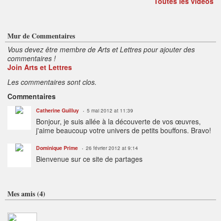
Toutes les vidéos
Mur de Commentaires
Vous devez être membre de Arts et Lettres pour ajouter des
commentaires !
Join Arts et Lettres
Les commentaires sont clos.
Commentaires
Catherine Guilluy
5 mai 2012 at 11:39
Bonjour, je suis allée à la découverte de vos œuvres,
j'aime beaucoup votre univers de petits bouffons. Bravo!
Dominique Prime
26 février 2012 at 9:14
Bienvenue sur ce site de partages
Mes amis (4)