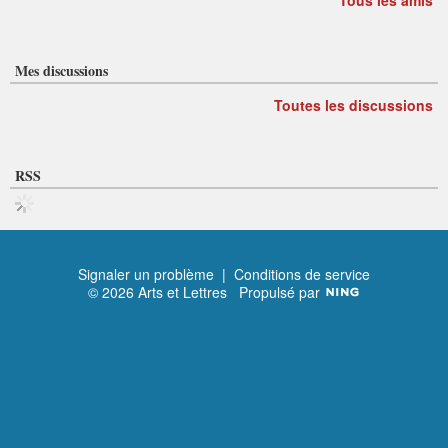
Tous les amis
Mes discussions
Toutes les discussions
RSS
Signaler un problème
|
Conditions de service
© 2026 Arts et Lettres
Propulsé par