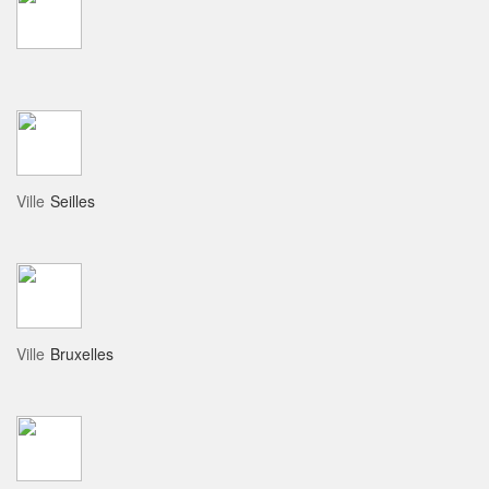
Ville
Seilles
Ville
Bruxelles