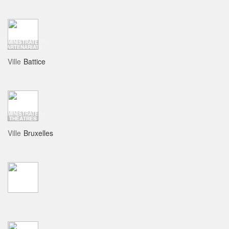
ADMINISTRATEUR
PARTENARIATS
Ville
Battice
ADMINISTRATEUR
THÉÂTRES
Ville
Bruxelles