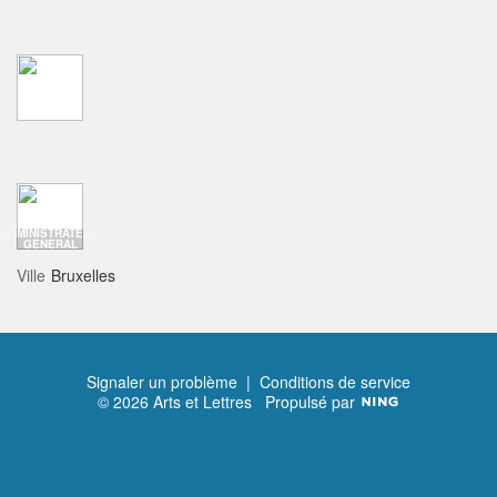
ADMINISTRATEUR
GENERAL
Ville
Bruxelles
Signaler un problème
|
Conditions de service
© 2026 Arts et Lettres
Propulsé par