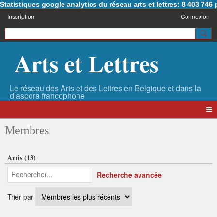
Statistiques google analytics du réseau arts et lettres: 8 403 74
Inscription
Connexion
Arts et Lettres
Membres
Amis (13)
Recherche avancée
Trier par